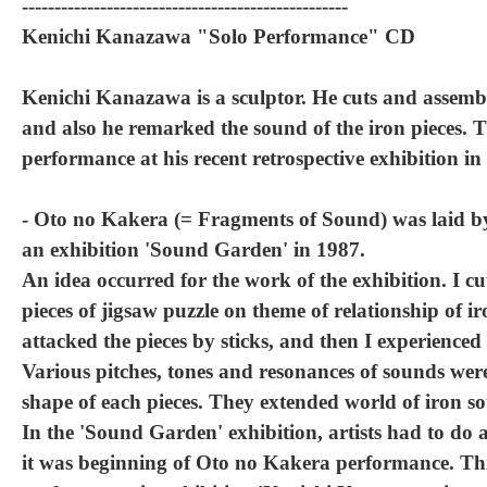
--------------------------------------------------
Kenichi Kanazawa "Solo Performance" CD
Kenichi Kanazawa is a sculptor. He cuts and assemble
and also he remarked the sound of the iron pieces. T
performance at his recent retrospective exhibition in
- Oto no Kakera (= Fragments of Sound) was laid by 
an exhibition 'Sound Garden' in 1987.
An idea occurred for the work of the exhibition. I cut 
pieces of jigsaw puzzle on theme of relationship of i
attacked the pieces by sticks, and then I experienced l
Various pitches, tones and resonances of sounds we
shape of each pieces. They extended world of iron so
In the 'Sound Garden' exhibition, artists had to do 
it was beginning of Oto no Kakera performance. Thi