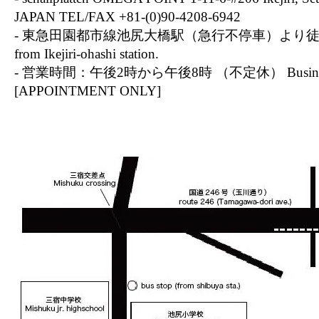
JAPAN TEL/FAX +81-(0)90-4208-6942
- 東急田園都市線池尻大橋駅（急行不停車）より徒歩10分 10
from Ikejiri-ohashi station.
- 営業時間：午後2時から午後8時 （不定休） Business ti
[APPOINTMENT ONLY]