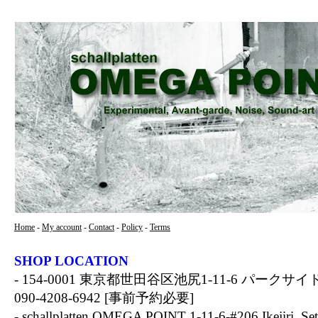
Home
-
My account
-
Contact
-
Policy
-
Terms
SHOP LOCATION
- 154-0001 東京都世田谷区池尻1-11-6 パークサイド
090-4208-6942 [事前予約必要]
- schallplatten OMEGA POINT 1-11-6-#206 Ikejiri, Se