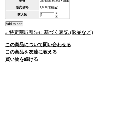
型番
Gertraud Scholz Verlag
販売価格
1,000円(税込)
購入数
» 特定商取引法に基づく表記 (返品など)
この商品について問い合わせる
この商品を友達に教える
買い物を続ける