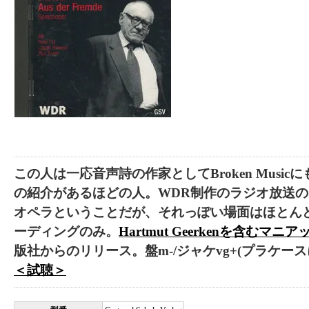
この人は一応音声詩の作家としてBroken Music
の紹介があるほどの人。WDR制作のラジオ放送のための
オペラということだが、それっぽい場面はほとん
ーディングのみ。
Hartmut Geerkenを含むマニ
版社からのリリース。盤m-/ジャケvg+(プラケース
＜試聴＞