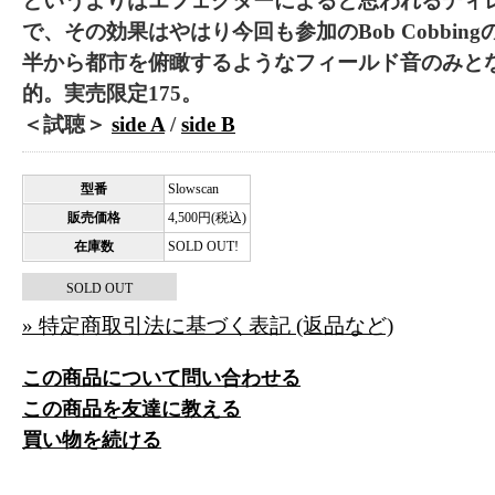
というよりはエフェクターによると思われるディ
で、その効果はやはり今回も参加のBob Cobbin
半から都市を俯瞰するようなフィールド音のみと
的。実売限定175。
＜試聴＞
side A
/
side B
型番
Slowscan
販売価格
4,500円(税込)
在庫数
SOLD OUT!
SOLD OUT
» 特定商取引法に基づく表記 (返品など)
この商品について問い合わせる
この商品を友達に教える
買い物を続ける