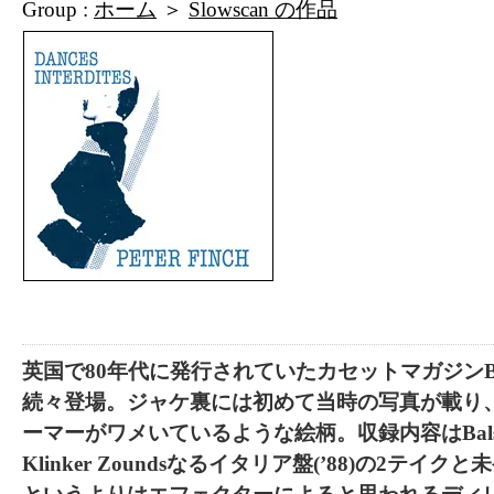
Group :
ホーム
＞
Slowscan の作品
英国で80年代に発行されていたカセットマガジンBals
続々登場。ジャケ裏には初めて当時の写真が載り
ーマーがワメいているような絵柄。収録内容はBalsam F
Klinker Zoundsなるイタリア盤(’88)の2テ