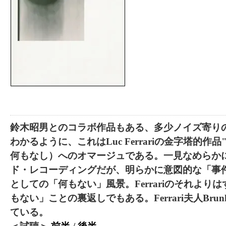
鈴木昭男とのコラボ作品もある、多少ノイズ寄り
わかるように、これはLuc Ferrariの金字塔的作品"Pr
何もなし）へのオマージュである。一見なめらか
ド・レコーディングだが、明らかに意図的な「事
としての「何もない」風景。Ferrariのそれより
もない」ことの裏返しでもある。Ferrari夫人Bru
ている。