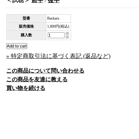
＜試聴＞
前半
/
後半
型番
Baskaru
販売価格
1,800円(税込)
購入数
» 特定商取引法に基づく表記 (返品など)
この商品について問い合わせる
この商品を友達に教える
買い物を続ける